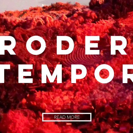
roder
TEMPO
READ MORE