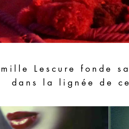
mille Lescure fonde s
dans la lignée de c