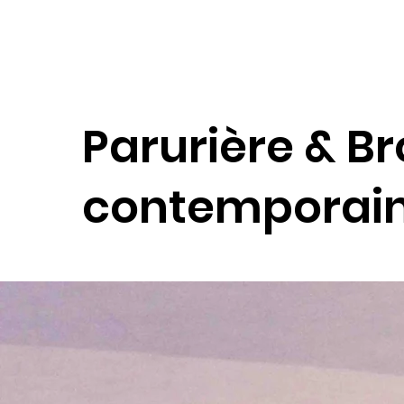
Parurière & B
contemporain