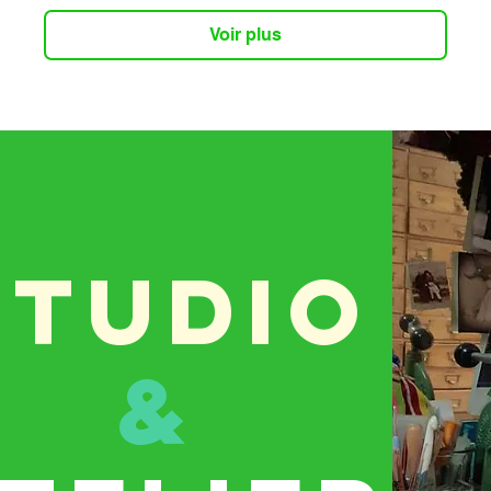
Voir plus
STUDIO
&