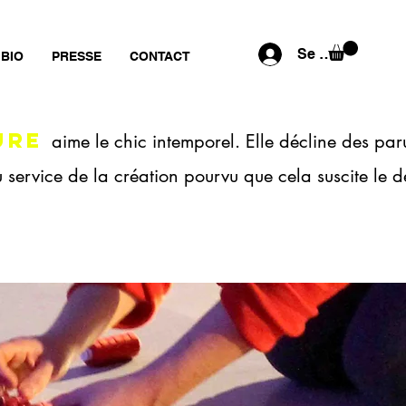
Se connecter
BIO
PRESSE
CONTACT
URE
aime le chic intemporel. Elle décline des paru
u service de la création pourvu que cela suscite le dé