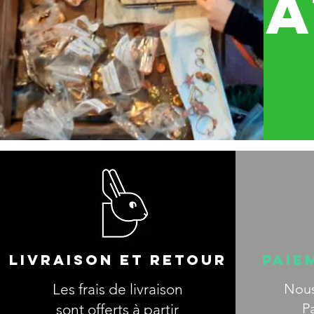
A
LIVRAISON et RETOUR
PAIE
Les frais de livraison
Nous
P
sont offerts à partir