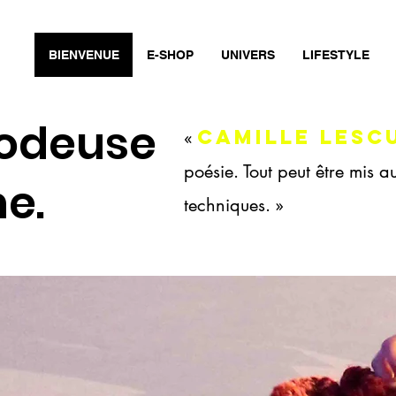
BIENVENUE
E-SHOP
UNIVERS
LIFESTYLE
rodeuse
CAMILLE LESC
«
poésie. Tout peut être mis a
e.
techniques. »