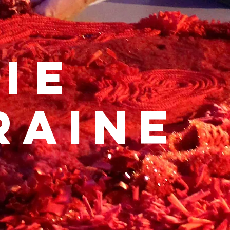
ie
RAINE